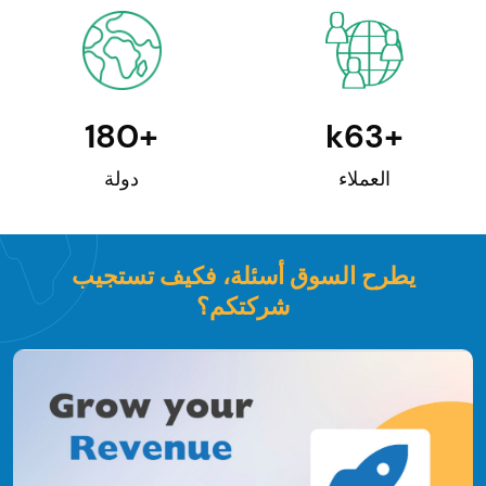
180
+
k
63
+
العملاء
دولة
يطرح السوق أسئلة، فكيف تستجيب
شركتكم؟