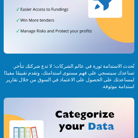
تُحدث الاستدامة ثورة في عالم الشركات؛ لا تدع شركتك تتأخر.
تساعدك سينسجي على فهم مستوى استدامتك، وتقدم تقييمًا مفيدًا
لمساعدتك على الحصول على الاعتماد في السوق من خلال تقارير
استدامة موثوقة.