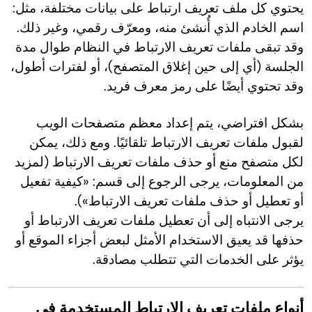
يحتوي كل ملف تعريف ارتباط على بيانات مختلفة، مثل:
اسم الخادم الذي أُنشئ منه، ومعرّف رقمي، وغير ذلك.
وقد تبقى ملفات تعريف الارتباط في النظام طوال مدة
الجلسة (أي إلى حين إغلاق المتصفح)، أو لفترات أطول،
وقد تحتوي أيضًا على رمز معرف فريد.
بشكل افتراضي، يتم إعداد معظم متصفحات الويب
لقبول ملفات تعريف الارتباط تلقائيًا. ومع ذلك، يمكن
لكل متصفح منع أو حذف ملفات تعريف الارتباط (لمزيد
من المعلومات، يرجى الرجوع إلى قسم: «كيفية تفعيل
أو تعطيل أو حذف ملفات تعريف الارتباط»).
يرجى الانتباه إلى أن تعطيل ملفات تعريف الارتباط أو
حذفها قد يعيق الاستخدام الأمثل لبعض أجزاء الموقع أو
يؤثر على الخدمات التي تتطلب مصادقة.
أنواع ملفات تعريف الارتباط المستخدمة في